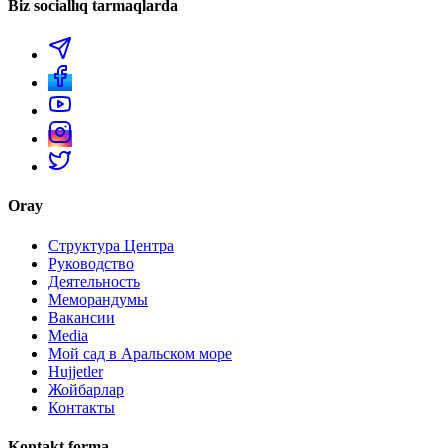
Biz sociallıq tarmaqlarda
Oray
Структура Центра
Руководство
Деятельность
Меморандумы
Вакансии
Media
Мой сад в Аральском море
Hujjetler
Жойбарлар
Контакты
Kontakt forma