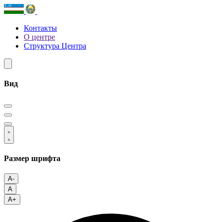
Контакты
О центре
Структура Центра
Вид
Размер шрифта
A-
A
A+