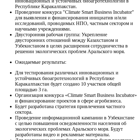
инновационных и устойчивых биоагротехнологий в
Республике Каракалпакстан.
Проведение конкурса "Climate Smart Business Incubator"
для выявления и финансирования инициатив и/или
исследований, проводимых НПО, частным сектором и
научными учреждениями.
Двусторонняя рабочая группа: Укрепление
двусторонних отношений между Казахстаном и
Узбекистаном в целях расширения сотрудничества в
решении экологических проблем Аральского моря.
Ожидаемые результаты:
Для тестирования различных инновационных и
устойчивых биоагротехнологий в Республике
Каракалпакстан будет создано 10 участков общей
площадью 3 га.
Организация конкурса «Climate Smart Business Incubator»
и финансирование проектов в сфере агробизнеса.
Будет разработана стратегия привлечения частного
сектора.
Проведение информационной кампании в Узбекистане
с целью повышения осведомленности населения об
экологических проблемах Аральского моря. Будут
разработаны видео и рекламные материалы.