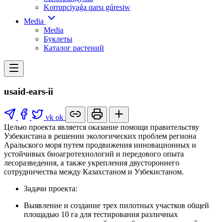
Korrupciyaǵa qarsı gúresiw
Media
Media
Буклеты
Каталог растений
usaid-ears-ii
vk
ok
Целью проекта является оказание помощи правительству
Узбекистана в решении экологических проблем региона
Аральского моря путем продвижения инновационных и
устойчивых биоагротехнологий и передового опыта
лесоразведения, а также укрепления двустороннего
сотрудничества между Казахстаном и Узбекистаном.
Задачи проекта:
Выявление и создание трех пилотных участков общей
площадью 10 га для тестирования различных