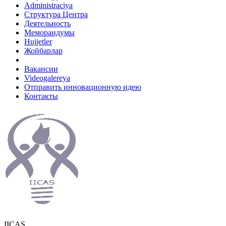
Administraciya
Структура Центра
Деятельность
Меморандумы
Hujjetler
Жойбарлар
Вакансии
Videogalereya
Отправить инновационную идею
Контакты
IICAS