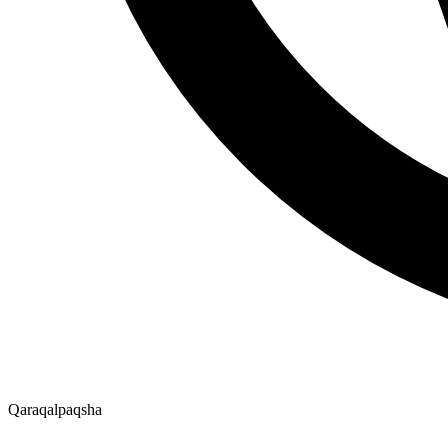
Qaraqalpaqsha