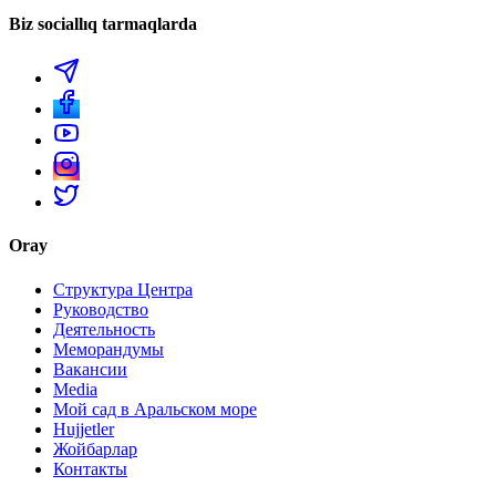
Biz sociallıq tarmaqlarda
Oray
Структура Центра
Руководство
Деятельность
Меморандумы
Вакансии
Media
Мой сад в Аральском море
Hujjetler
Жойбарлар
Контакты