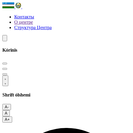
Контакты
О центре
Структура Центра
Kórinis
Shrift ólshemi
A-
A
A+