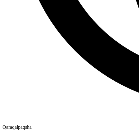
Qaraqalpaqsha