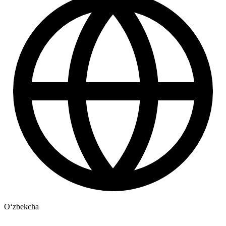
Oʻzbekcha