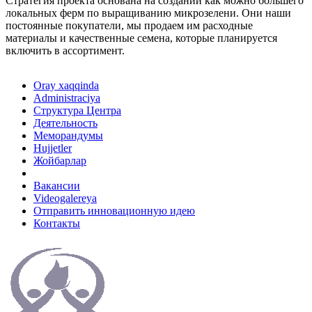
Стратегия проекта основана на создании как можно большего
локальных ферм по выращиванию микрозелени. Они наши
постоянные покупатели, мы продаем им расходные
материалы и качественные семена, которые планируется
включить в ассортимент.
Oray xaqqinda
Administraciya
Структура Центра
Деятельность
Меморандумы
Hujjetler
Жойбарлар
Вакансии
Videogalereya
Отправить инновационную идею
Контакты