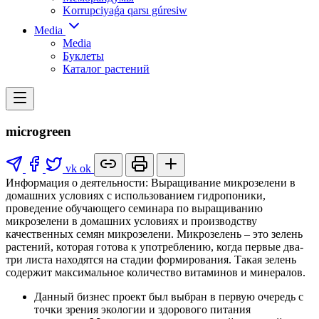
Korrupciyaǵa qarsı gúresiw
Media
Media
Буклеты
Каталог растений
microgreen
vk
ok
Информация о деятельности: Выращивание микрозелени в
домашних условиях с использованием гидропоники,
проведение обучающего семинара по выращиванию
микрозелени в домашних условиях и производству
качественных семян микрозелени. Микрозелень – это зелень
растений, которая готова к употреблению, когда первые два-
три листа находятся на стадии формирования. Такая зелень
содержит максимальное количество витаминов и минералов.
Данный бизнес проект был выбран в первую очередь с
точки зрения экологии и здорового питания