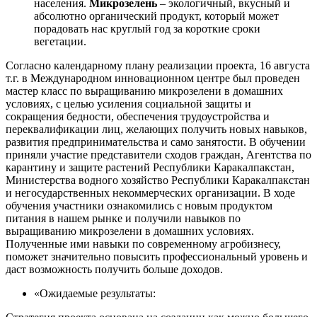
населения.
Микрозелень
– экологичный, вкусный и
абсолютно органический продукт, который может
порадовать нас круглый год за короткие сроки
вегетации.
Согласно календарному плану реализации проекта, 16 августа
т.г. в Международном инновационном центре был проведен
мастер класс по выращиванию микрозелени в домашних
условиях, с целью усиления социальной защиты и
сокращения бедности, обеспечения трудоустройства и
переквалификации лиц, желающих получить новых навыков,
развития предпринимательства и само занятости. В обучении
приняли участие представители сходов граждан, Агентства по
карантину и защите растений Республики Каракалпакстан,
Министерства водного хозяйство Республики Каракалпакстан
и негосударственных некоммерческих организации. В ходе
обучения участники ознакомились с новым продуктом
питания в нашем рынке и получили навыков по
выращиванию микрозелени в домашних условиях.
Полученные ими навыки по современному агробизнесу,
поможет значительно повысить профессиональный уровень и
даст возможность получить больше доходов.
«Ожидаемые результаты: