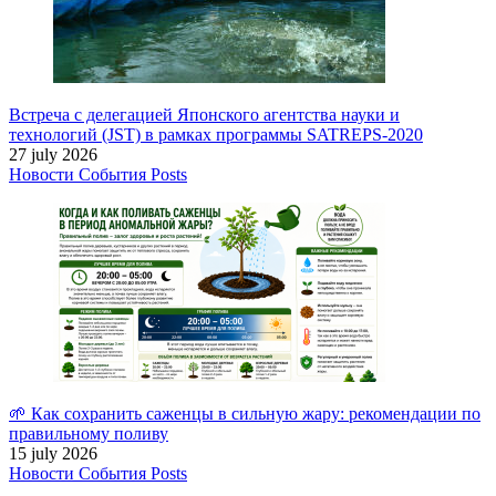
Встреча с делегацией Японского агентства науки и
технологий (JST) в рамках программы SATREPS-2020
27 july 2026
Новости
События
Posts
🌱 Как сохранить саженцы в сильную жару: рекомендации по
правильному поливу
15 july 2026
Новости
События
Posts