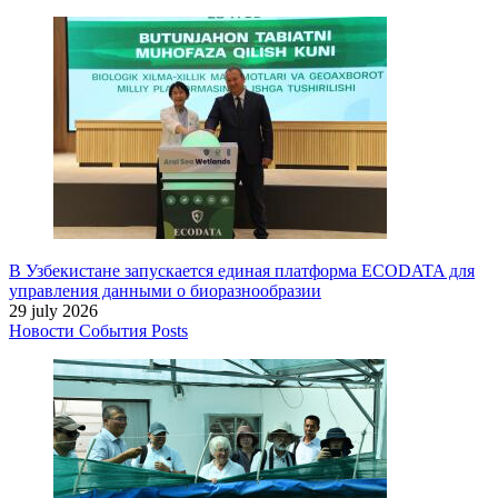
В Узбекистане запускается единая платформа ECODATA для
управления данными о биоразнообразии
29 july 2026
Новости
События
Posts