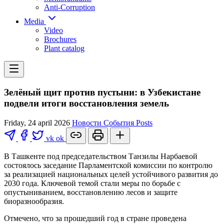
Anti-Corruption
Media
Video
Brochures
Plant catalog
Зелёный щит против пустыни: в Узбекистане
подвели итоги восстановления земель
Friday, 24 april 2026
Новости
События
Posts
vk
ok
В Ташкенте под председательством Танзилы Нарбаевой
состоялось заседание Парламентской комиссии по контролю
за реализацией национальных целей устойчивого развития до
2030 года. Ключевой темой стали меры по борьбе с
опустыниванием, восстановлению лесов и защите
биоразнообразия.
Отмечено, что за прошедший год в стране проведена