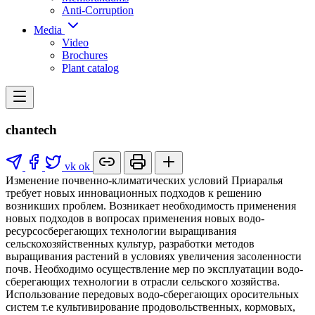
Anti-Corruption
Media
Video
Brochures
Plant catalog
chantech
vk
ok
Изменение почвенно-климатических условий Приаралья
требует новых инновационных подходов к решению
возникших проблем. Возникает необходимость применения
новых подходов в вопросах применения новых водо-
ресурсосберегающих технологии выращивания
сельскохозяйственных культур, разработки методов
выращивания растений в условиях увеличения засоленности
почв. Необходимо осуществление мер по эксплуатации водо-
сберегающих технологии в отрасли сельского хозяйства.
Использование передовых водо-сберегающих оросительных
систем т.е культивирование продовольственных, кормовых,