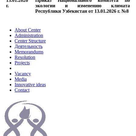
13.01.2026
Приказ Национального комитета по
г.
экологии и изменению климата
Республики Узбекистан от 13.01.2026 г. №8
About Center
Administration
Center Structure
Деятельность
Memorandums
Resolution
Projects
Vacancy
Media
Innovative ideas
Contact