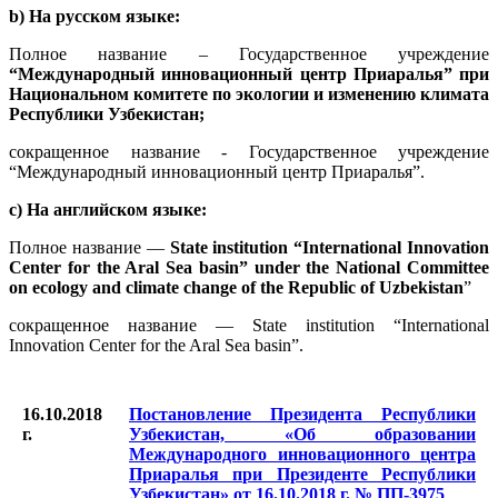
b) На русском языке:
Полное название – Государственное учреждение
“Международный инновационный центр Приаралья” при
Национальном комитете по экологии и изменению климата
Республики Узбекистан;
сокращенное название - Государственное учреждение
“Международный инновационный центр Приаралья”.
c) На английском языке:
Полное название —
State institution “International Innovation
Center for the Aral Sea basin” under the National Committee
on ecology and climate change of the Republic of Uzbekistan
”
сокращенное название — State institution “International
Innovation Center for the Aral Sea basin”.
16.10.2018
Постановление Президента Республики
г.
Узбекистан, «Об образовании
Международного инновационного центра
Приаралья при Президенте Республики
Узбекистан» от 16.10.2018 г. № ПП-3975