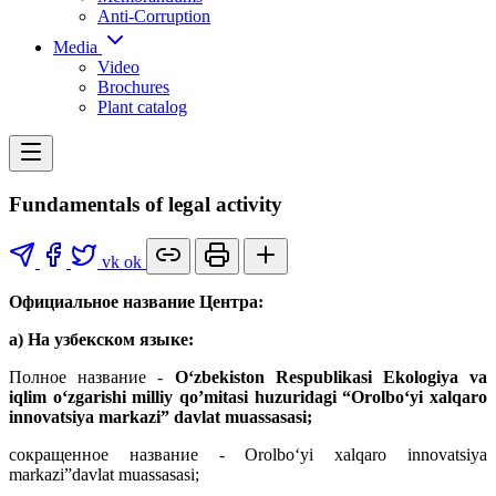
Anti-Corruption
Media
Video
Brochures
Plant catalog
Fundamentals of legal activity
vk
ok
Официальное название Центра:
a) На узбекском языке:
Полное название -
O‘zbekiston Respublikasi Ekologiya va
iqlim o‘zgarishi milliy qo’mitasi huzuridagi “Orolbo‘yi xalqaro
innovatsiya markazi” davlat muassasasi;
сокращенное название - Orolbo‘yi xalqaro innovatsiya
markazi”davlat muassasasi;