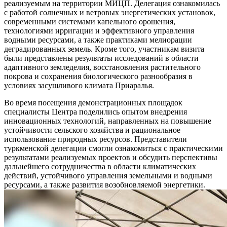
реализуемым на территории МИЦП. Делегация ознакомилась
с работой солнечных и ветровых энергетических установок,
современными системами капельного орошения,
технологиями ирригации и эффективного управления
водными ресурсами, а также практиками мелиорации
деградированных земель. Кроме того, участникам визита
были представлены результаты исследований в области
адаптивного земледелия, восстановления растительного
покрова и сохранения биологического разнообразия в
условиях засушливого климата Приаралья.
Во время посещения демонстрационных площадок
специалисты Центра поделились опытом внедрения
инновационных технологий, направленных на повышение
устойчивости сельского хозяйства и рациональное
использование природных ресурсов. Представители
туркменской делегации смогли ознакомиться с практическими
результатами реализуемых проектов и обсудить перспективы
дальнейшего сотрудничества в области климатических
действий, устойчивого управления земельными и водными
ресурсами, а также развития возобновляемой энергетики.