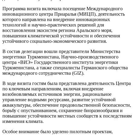
Программа визита включала посещение Международного
инновационного центра Приаралья (МИЦП), деятельность
которого направлена на внедрение инновационных
технологий и научно-практических решений для
восстановления экосистем региона Аральского моря,
повышения климатической устойчивости и обеспечения
устойчивого социально-экономического развития.
В состав делегации вошли представители Министерства
энергетики Туркменистана, Научно-производственного
центра «ВИЭ» Государственного института энергетики
Туркменистана, а также специалисты Германского общества
международного сотрудничества (GIZ).
В ходе визита гостям была представлена деятельность Центра
по ключевым направлениям, включая внедрение
возобновляемых источников энергии, рациональное
управление водными ресурсами, развитие устойчивой
аквакультуры, обеспечение продовольственной безопасности,
борьбу с опустыниванием, сохранение биоразнообразия и
повышение устойчивости местных сообществ к последствиям
изменения климата.
Особое внимание было уделено пилотным проектам,