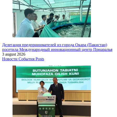
Делегация предпринимателей из города Окара (Пакистан)
посетила Международный инновационный центр Приаралья
3 august 2026
Новости
События
Posts