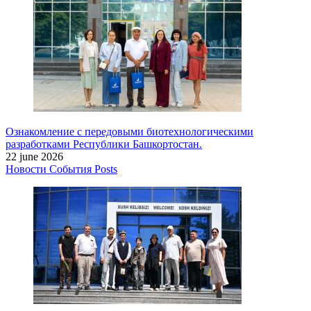
Ознакомление с передовыми биотехнологическими
разработками Республики Башкортостан.
22 june 2026
Новости
События
Posts