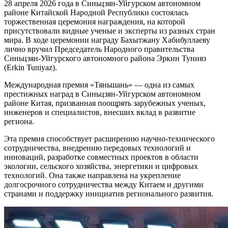
28 апреля 2026 года в Синьцзян-Уйгурском автономном
районе Китайской Народной Республики состоялась
торжественная церемония награждения, на которой
присутствовали видные ученые и эксперты из разных стран
мира. В ходе церемонии награду Бахытжану Хабибуллаеву
лично вручил Председатель Народного правительства
Синьцзян-Уйгурского автономного района Эркин Тунияз
(Erkin Tuniyaz).
Международная премия «Тяньшань» — одна из самых
престижных наград в Синьцзян-Уйгурском автономном
районе Китая, призванная поощрять зарубежных ученых,
инженеров и специалистов, внесших вклад в развитие
региона.
Эта премия способствует расширению научно-технического
сотрудничества, внедрению передовых технологий и
инноваций, разработке совместных проектов в области
экологии, сельского хозяйства, энергетики и цифровых
технологий. Она также направлена на укрепление
долгосрочного сотрудничества между Китаем и другими
странами и поддержку инициатив регионального развития.