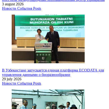
3 august 2026
Новости
События
Posts
В Узбекистане запускается единая платформа ECODATA для
управления данными о биоразнообразии
29 july 2026
Новости
События
Posts