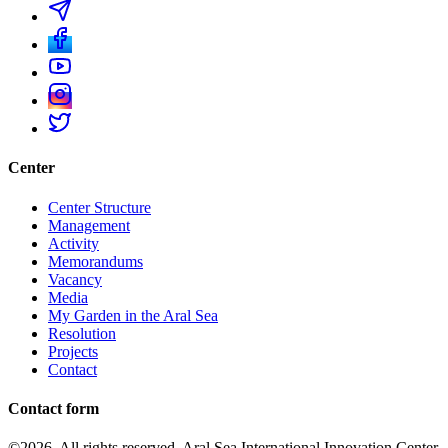
Center
Center Structure
Management
Activity
Memorandums
Vacancy
Media
My Garden in the Aral Sea
Resolution
Projects
Contact
Contact form
©2026. All rights reserved. Aral Sea International Innovation Center