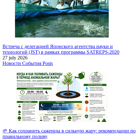
Встреча с делегацией Японского агентства науки и
технологий (JST) в рамках программы SATREPS-2020
27 july 2026
Новости
События
Posts
🌱 Как сохранить саженцы в сильную жару: рекомендации по
правильному поливу