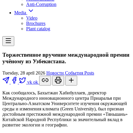
Anti-Corruption
Media
Video
Brochures
Plant catalog
Торжественное вручение международной премии
учёному из Узбекистана.
Tuesday, 28 april 2026
Новости
События
Posts
vk
ok
Как сообщалось, Бахытжан Хабибуллаев, директор
Международного инновационного центра Приаралья при
Центрально-Азиатском Университете изучения окружающей
среды и изменения климата (Green University), был признан
достойным престижной международной премии «Тяньшань»
Китайской Народной Республики за значительный вклад в
развитие экологии и географии.