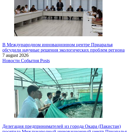
В Международном инновационном центре Приаралья
обсудили научные решения экологических проблем региона
7 august 2026
Новости
События
Posts
Делегация предпринимателей из города Окара (Пакистан)
посетила Международный инновационный центр Приаралья