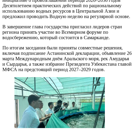
инициативе о провозглашении периода 2026–2036 годов
Десятилетием практических действий по рациональному
использованию водных ресурсов в Центральной Азии и
предложил проводить Водную неделю на регулярной основе.
В завершение глава государства пригласил лидеров стран
региона принять участие во Всемирном форуме по
водосбережению, который состоится в Самарканде.
По итогам заседания были приняты совместные решения,
включая подписание Астанинской декларации, объявление 26
марта Международным днём Аральского моря, рек Амударья
и Сырдарья, а также избрание Президента Узбекистана главой
МФСА на предстоящий период 2027–2029 годов.