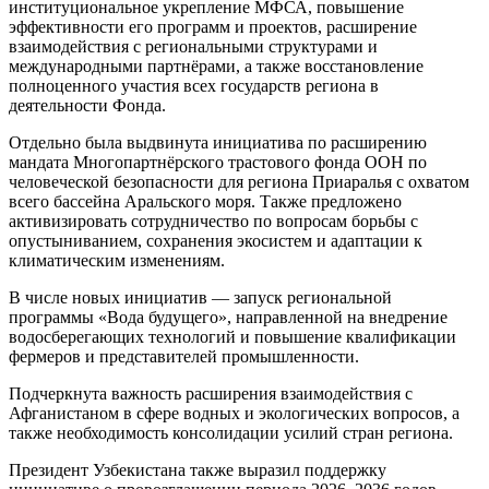
институциональное укрепление МФСА, повышение
эффективности его программ и проектов, расширение
взаимодействия с региональными структурами и
международными партнёрами, а также восстановление
полноценного участия всех государств региона в
деятельности Фонда.
Отдельно была выдвинута инициатива по расширению
мандата Многопартнёрского трастового фонда ООН по
человеческой безопасности для региона Приаралья с охватом
всего бассейна Аральского моря. Также предложено
активизировать сотрудничество по вопросам борьбы с
опустыниванием, сохранения экосистем и адаптации к
климатическим изменениям.
В числе новых инициатив — запуск региональной
программы «Вода будущего», направленной на внедрение
водосберегающих технологий и повышение квалификации
фермеров и представителей промышленности.
Подчеркнута важность расширения взаимодействия с
Афганистаном в сфере водных и экологических вопросов, а
также необходимость консолидации усилий стран региона.
Президент Узбекистана также выразил поддержку