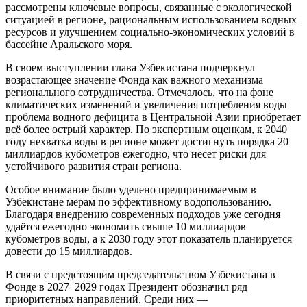
рассмотрены ключевые вопросы, связанные с экологической
ситуацией в регионе, рациональным использованием водных
ресурсов и улучшением социально-экономических условий в
бассейне Аральского моря.
В своем выступлении глава Узбекистана подчеркнул
возрастающее значение Фонда как важного механизма
регионального сотрудничества. Отмечалось, что на фоне
климатических изменений и увеличения потребления воды
проблема водного дефицита в Центральной Азии приобретает
всё более острый характер. По экспертным оценкам, к 2040
году нехватка воды в регионе может достигнуть порядка 20
миллиардов кубометров ежегодно, что несет риски для
устойчивого развития стран региона.
Особое внимание было уделено предпринимаемым в
Узбекистане мерам по эффективному водопользованию.
Благодаря внедрению современных подходов уже сегодня
удаётся ежегодно экономить свыше 10 миллиардов
кубометров воды, а к 2030 году этот показатель планируется
довести до 15 миллиардов.
В связи с предстоящим председательством Узбекистана в
Фонде в 2027–2029 годах Президент обозначил ряд
приоритетных направлений. Среди них —