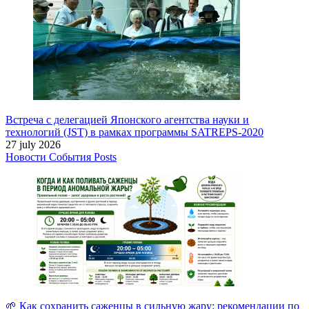
Встреча с делегацией Японского агентства науки и
технологий (JST) в рамках программы SATREPS-2020
27 july 2026
Новости
События
Posts
🌱 Как сохранить саженцы в сильную жару: рекомендации по