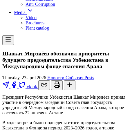
Anti-Corruption
Media
Video
Brochures
Plant catalog
Шавкат Мирзиёев обозначил приоритеты
будущего председательства Узбекистана в
Международном фонде спасения Арала
Thursday, 23 april 2026
Новости
События
Posts
vk
ok
Президент Республики Узбекистан Шавкат Мирзиёев принял
участие в очередном заседании Совета глав государств —
учредителей Международный фонд спасения Арала, которое
состоялось 22 апреля в Астане.
В ходе встречи были подведены итоги председательства
Казахстана в Фонде за период 2023–2026 годов, а также