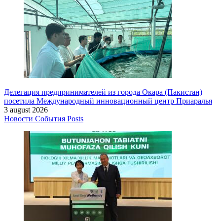
Делегация предпринимателей из города Окара (Пакистан)
посетила Международный инновационный центр Приаралья
3 august 2026
Новости
События
Posts