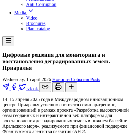
Anti-Corruption
Media
Video
Brochures
Plant catalog
Цифровые решения для мониторинга и
восстановления деградированных земель
Приаралья
Wednesday, 15 april 2026
Новости
События
Posts
vk
ok
14–15 апреля 2025 года в Международном инновационном
центре Приаралья успешно состоялся семинар-тренинг,
организованный в рамках проекта «Разработка высокоточной
базы геоданных и интерактивной веб-платформы для
восстановления деградированных земель в нижнем бассейне
Аральского моря», реализуемого при финансовой поддержке
Французского агентства развития (AFD).