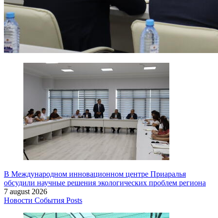
В Международном инновационном центре Приаралья
обсудили научные решения экологических проблем региона
7 august 2026
Новости
События
Posts