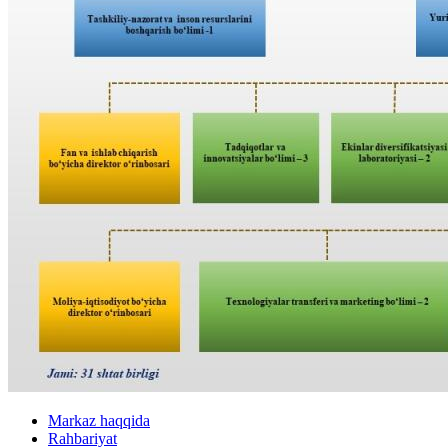
Markaz haqqida
Rahbariyat