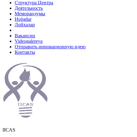
Структура Центра
Деятельность
Меморандумы
Hujjatlar
Лойхалар
Вакансии
Videogalereya
Отправить инновационную идею
Контакты
IICAS