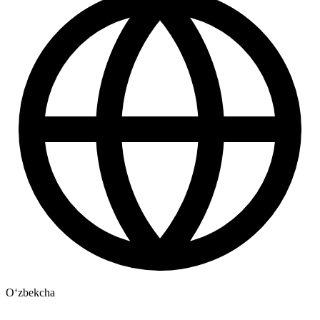
Oʻzbekcha