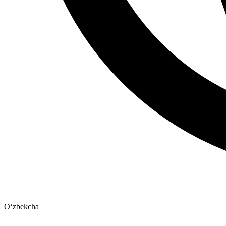
Oʻzbekcha