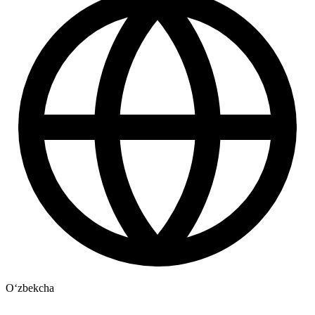
Oʻzbekcha