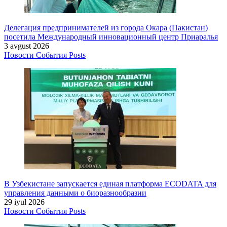
Делегация предпринимателей из города Окара (Пакистан)
посетила Международный инновационный центр Приаралья
3 avgust 2026
Новости
События
Posts
В Узбекистане запускается единая платформа ECODATA для
управления данными о биоразнообразии
29 iyul 2026
Новости
События
Posts