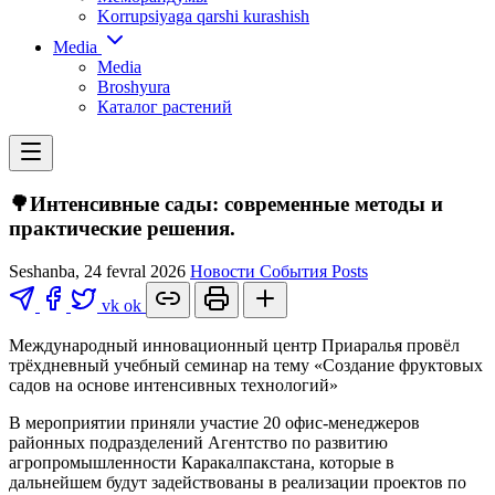
Korrupsiyaga qarshi kurashish
Media
Media
Broshyura
Каталог растений
🌳Интенсивные сады: современные методы и
практические решения.
Seshanba, 24 fevral 2026
Новости
События
Posts
vk
ok
Международный инновационный центр Приаралья провёл
трёхдневный учебный семинар на тему «Создание фруктовых
садов на основе интенсивных технологий»
В мероприятии приняли участие 20 офис-менеджеров
районных подразделений Агентство по развитию
агропромышленности Каракалпакстана, которые в
дальнейшем будут задействованы в реализации проектов по