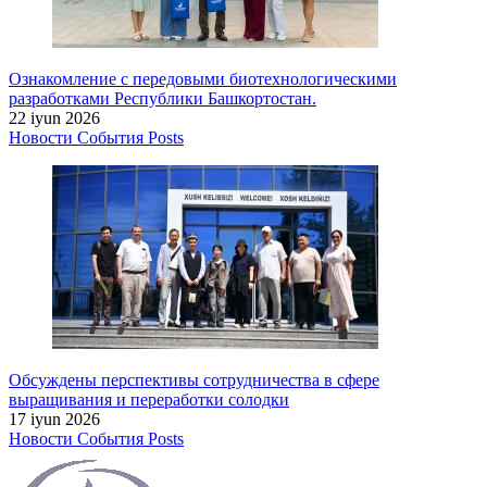
Ознакомление с передовыми биотехнологическими
разработками Республики Башкортостан.
22 iyun 2026
Новости
События
Posts
Обсуждены перспективы сотрудничества в сфере
выращивания и переработки солодки
17 iyun 2026
Новости
События
Posts