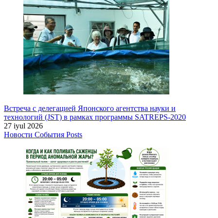
Встреча с делегацией Японского агентства науки и
технологий (JST) в рамках программы SATREPS-2020
27 iyul 2026
Новости
События
Posts