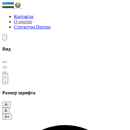
Контакты
О центре
Структура Центра
Вид
Размер шрифта
A-
A
A+