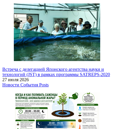
Встреча с делегацией Японского агентства науки и
технологий (JST) в рамках программы SATREPS-2020
27 июля 2026
Новости
События
Posts