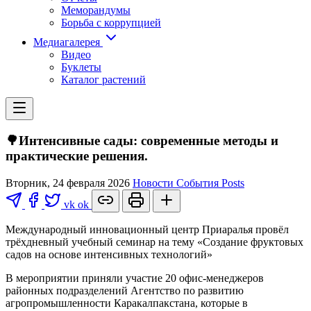
Меморандумы
Борьба с коррупцией
Медиагалерея
Видео
Буклеты
Каталог растений
🌳Интенсивные сады: современные методы и
практические решения.
Вторник, 24 февраля 2026
Новости
События
Posts
vk
ok
Международный инновационный центр Приаралья провёл
трёхдневный учебный семинар на тему «Создание фруктовых
садов на основе интенсивных технологий»
В мероприятии приняли участие 20 офис-менеджеров
районных подразделений Агентство по развитию
агропромышленности Каракалпакстана, которые в