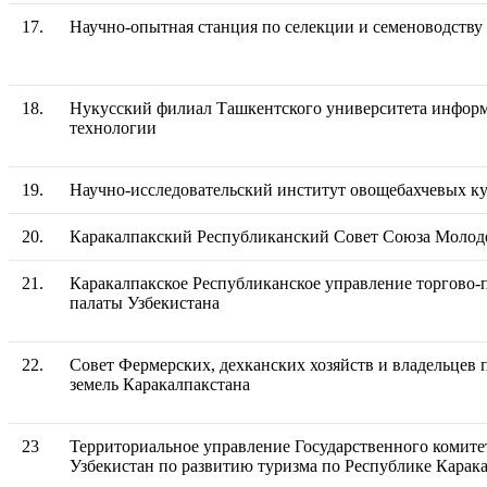
17.
Научно-опытная станция по селекции и семеноводству
18.
Нукусский филиал Ташкентского университета инфо
технологии
19.
Научно-исследовательский институт овощебахчевых ку
20.
Каракалпакский Республиканский Совет Союза Молод
21.
Каракалпакское Республиканское управление торгов
палаты Узбекистана
22.
Совет Фермерских, дехканских хозяйств и владельцев
земель Каракалпакстана
23
Территориальное управление Государственного комите
Узбекистан по развитию туризма по Республике Карак