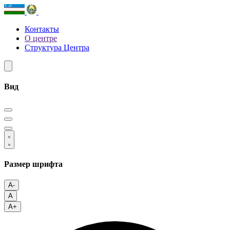
Контакты
О центре
Структура Центра
Вид
Размер шрифта
A-
A
A+