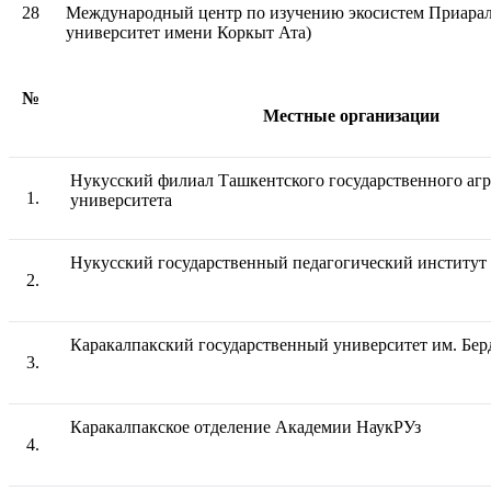
28
Международный центр по изучению экосистем Приара
университет имени Коркыт Ата)
№
Местные организации
Нукусский филиал Ташкентского государственного аг
1.
университета
Нукусский государственный педагогический институт
2.
Каракалпакский государственный университет им. Бер
3.
Каракалпакское отделение Академии НаукРУз
4.