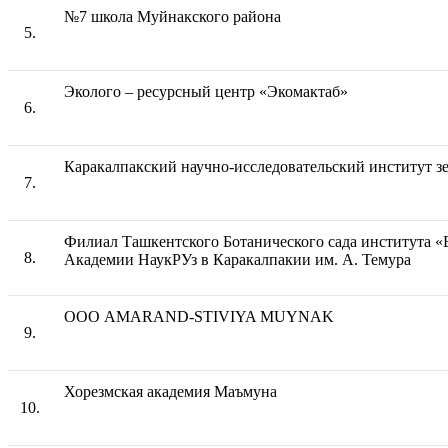
№7 школа Муйнакского района
5.
Эколого – ресурсный центр «Экомактаб»
6.
Каракалпакский научно-исследовательский институт з
7.
Филиал Ташкентского Ботанического сада института «
8.
Академии НаукРУз в Каракалпакии им. А. Темура
ООО AMARAND-STIVIYA MUYNAK
9.
Хорезмская академия Маъмуна
10.