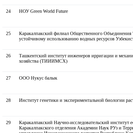
24
НОУ Green World Future
25
Каракалпакский филиал Общественного Объединения 
устойчивому использованию водных ресурсов Узбекис
26
Ташкентский институт инженеров ирригации и механи
хозяйства (ТИИИМСХ)
27
ООО Нукус балык
28
Институт генетики и экспериментальной биологии ра
29
Каракалпакский Научно-исследовательский институт е
Каракалпакского отделения Академии Наук РУз и Терр